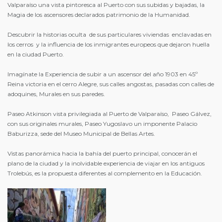
Valparaíso una vista pintoresca al Puerto con sus subidas y bajadas, la
Magia de los ascensores declarados patrimonio de la Humanidad.
Descubrir la historias oculta de sus particulares viviendas enclavadas en
los cerros y la influencia de los inmigrantes europeos que dejaron huella
en la ciudad Puerto.
Imagínate la Experiencia de subir a un ascensor del año 1903 en 45º
Reina victoria en el cerro Alegre, sus calles angostas, pasadas con calles de
adoquines, Murales en sus paredes.
Paseo Atkinson vista privilegiada al Puerto de Valparaíso, Paseo Gálvez,
con sus originales murales, Paseo Yugoslavo un imponente Palacio
Baburizza, sede del Museo Municipal de Bellas Artes.
Vistas panorámica hacia la bahía del puerto principal, conocerán el
plano de la ciudad y la inolvidable experiencia de viajar en los antiguos
Trolebús, es la propuesta diferentes al complemento en la Educación.