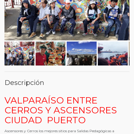
Descripción
VALPARAÍSO ENTRE
CERROS Y ASCENSORES
CIUDAD PUERTO
Ascensores y Cerros los mejores sitios para Salidas Pedagógicas a