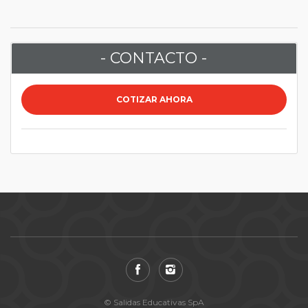
- CONTACTO -
COTIZAR AHORA
© Salidas Educativas SpA