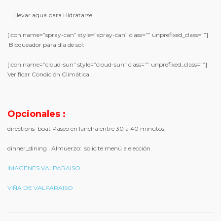
Llevar agua para Hidratarse.
[icon name=”spray-can” style=”spray-can” class=”” unprefixed_class=””]
Bloqueador para día de sol.
[icon name=”cloud-sun” style=”cloud-sun” class=”” unprefixed_class=””]
Verificar Condición Climática.
Opcionales :
directions_boat
Paseo en lancha entre 30 a 40 minutos.
dinner_dining
Almuerzo: solicite menú a elección.
IMAGENES VALPARAISO
VIÑA DE VALPARAISO