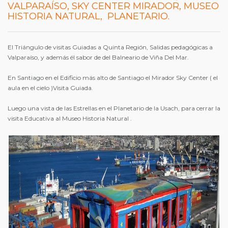
VALPARAÍSO, SKY CENTER MIRADOR, MUSEO
HISTORIA NATURAL, PLANETARIO.
El Triángulo de visitas Guiadas a Quinta Región, Salidas pedagógicas a
Valparaíso, y además él sabor de del Balneario de Viña Del Mar.
En Santiago en el Edificio más alto de Santiago el Mirador Sky Center ( el
aula en el cielo )Visita Guiada.
Luego una vista de las Estrellas en el Planetario de la Usach, para cerrar la
visita Educativa al Museo Historia Natural .