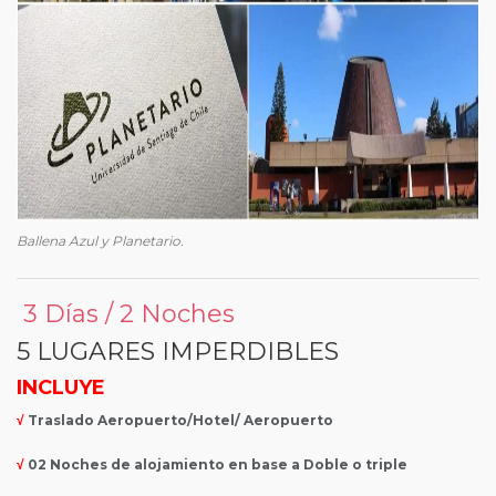
Ballena Azul y Planetario.
3 Días / 2 Noches
5 LUGARES IMPERDIBLES
INCLUYE
√
Traslado Aeropuerto/Hotel/ Aeropuerto
√
02 Noches de alojamiento en base a Doble o triple