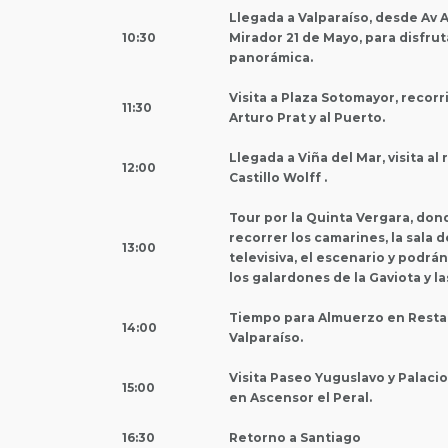
Llegada a Valparaíso, desde Av 
10:30
Mirador 21 de Mayo, para disfrut
panorámica.
Visita a Plaza Sotomayor, recorr
11:30
Arturo Prat y al Puerto.
Llegada a Viña del Mar, visita al r
12:00
Castillo Wolff .
Tour por la Quinta Vergara, do
recorrer los camarines, la sala 
13:00
televisiva, el escenario y podrá
los galardones de la Gaviota y l
Tiempo para Almuerzo en Resta
14:00
Valparaíso.
Visita Paseo Yuguslavo y Palaci
15:00
en Ascensor el Peral.
16:30
Retorno a Santiago