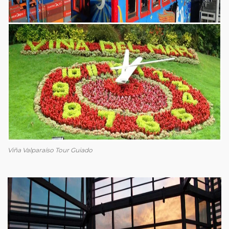
Viña Valparaíso Tour Guiado