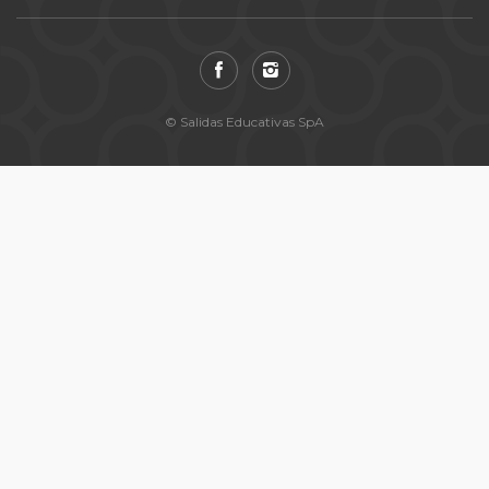
© Salidas Educativas SpA