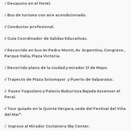
√
Desayuno en el Hotel.
√
Bus de turismo con aire acondicionado.
√
Conductor profesional.
√
Guía Coordinador de Salidas Educativas.
√
Recorrido en bus Av Pedro Montt, Av Argentina, Congreso ,
Parque Italia, Plaza Victoria.
√
Recorrido plano de la ciudad y mirador 21 de Mayo.
√
Trayecto de Plaza Sotomayor y Puerto de Valparaíso.
√
Paseo Yuguslavo y Palacio Buburizza Bajada Ascensor el
Peral.
√
Tour guiado en la Quinta Vergara, sede del Festival del Viña
del Mar*.
√
Ingreso al Mirador Costanera Sky Center.