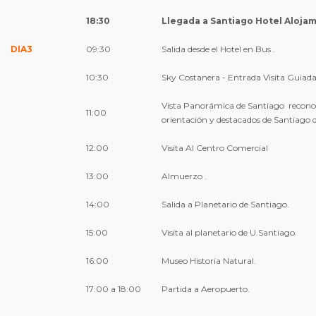
18:30
Llegada a Santiago Hotel Alojam
DIA3
09:30
Salida desde el Hotel en Bus .
10:30
Sky Costanera - Entrada Visita Guiada 
Vista Panorámica de Santiago reconoc
11:00
orientación y destacados de Santiago de
12:00
Visita Al Centro Comercial
13:00
Almuerzo .
14:00
Salida a Planetario de Santiago.
15:00
Visita al planetario de U.Santiago.
16:00
Museo Historia Natural.
17:00 a 18:00
Partida a Aeropuerto.