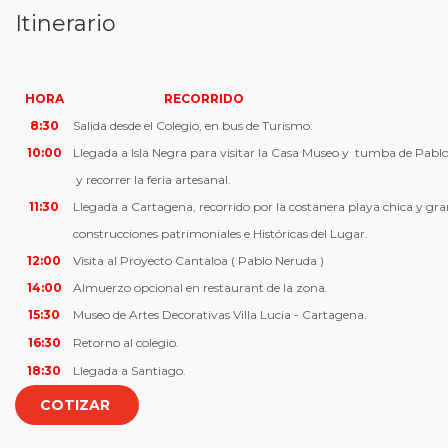
Itinerario
HORA
RECORRIDO
8:30
Salida desde el Colegio, en bus de Turismo.
10:00
Llegada a Isla Negra para visitar la Casa Museo y tumba de Pabl
y recorrer la feria artesanal.
11:30
Llegada a Cartagena, recorrido por la costanera playa chica y gr
construcciones patrimoniales e Históricas del Lugar.
12:00
Visita al Proyecto Cantaloa ( Pablo Neruda )
14:00
Almuerzo opcional en restaurant de la zona.
15:30
Museo de Artes Decorativas Villa Lucia - Cartagena.
16:30
Retorno al colegio.
18:30
Llegada a Santiago.
COTIZAR