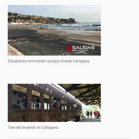
Estudiantes recorriendo la playa Grande Cartagena
Tren del recuerdo en Cartagena.