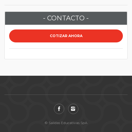
- CONTACTO -
COTIZAR AHORA
© Salidas Educativas SpA