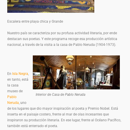
Escalera entre playa chica y Grande
Nuestro país se caracteriza por su profusa actividad literaria, por ende
destacan sus poetas. Y este programa recoge esa producción artística
nacional, a través de la visita a la casa de Pablo Neruda (1904-1973).
En
Isla Negra
,
en tanto, está
la casa
museo de
Interior de Casa de Pablo Neruda
Pablo
Neruda
, uno
de los lugares que dio mayor inspiración al poeta y Premio Nobel. Está
inserta en el paisaje costero, frente al mar de olas incesantes que
inspiraron su producción literaria. En ese lugar, frente al Océano Pacífico,
también está enterrado el poeta.