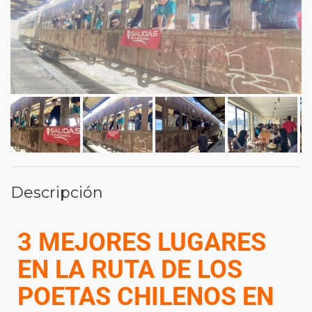
Descripción
3 MEJORES LUGARES
EN LA RUTA DE LOS
POETAS CHILENOS EN