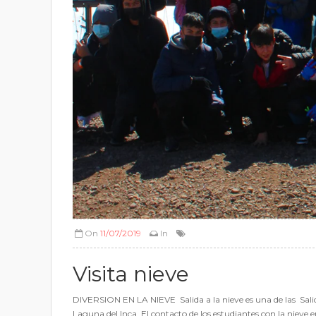
On
11/07/2019
In
Visita nieve
DIVERSION EN LA NIEVE Salida a la nieve es una de las Salidas
Laguna del Inca. El contacto de los estudiantes con la nieve en 