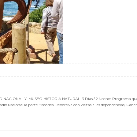
IONAL Y MUSEO HISTORIA NATURAL. 3 Días / 2 Noches Programa que mezcla 
 Nacional la parte Histórica Deportiva con visitas a las dependencias, Cancha y 