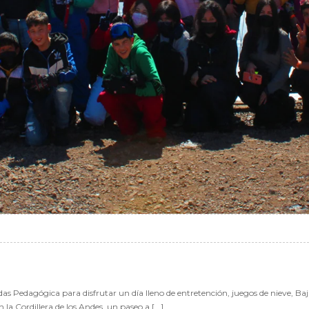
 Pedagógica para disfrutar un día lleno de entretención, juegos de nieve, Bajad
la Cordillera de los Andes. un paseo a [...]