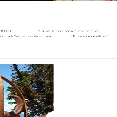
MA INCLUYE: √ Bus de Turismo con aire acondicionado
 de entrada Teatro obra seleccionada. √ Pulseras de iden