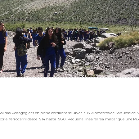
edagógicas en plena cordillera se ubica a 15 kilómetros de San José de Mai
 ferrocarril desde 1914 hasta 1980. Pequeña línea férrea militar que une Puent