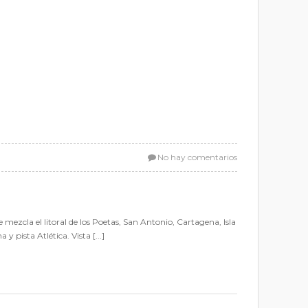
No hay comentarios
el litoral de los Poetas, San Antonio, Cartagena, Isla
pista Atlética. Vista [...]