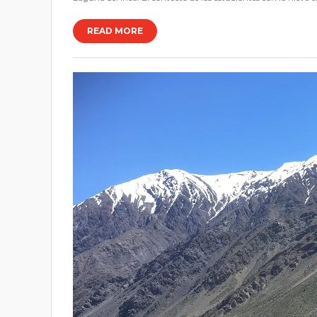
READ MORE