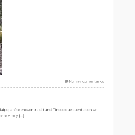
No hay comentarios
po, ahí se encuentra el túnel Tinoco que cuenta con un
e Alto y [...]