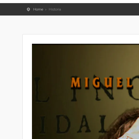
Home
Historia