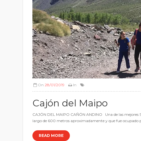
On
28/01/2019
In
Cajón del Maipo
CAJÓN DEL MAIPO CAÑÓN ANDINO Una de las mejores Salidas P
largo de 600 metros aproximadamente y que fue ocupado por el
READ MORE