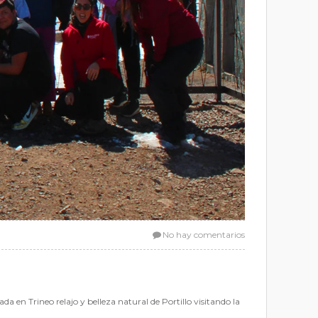
No hay comentarios
a en Trineo relajo y belleza natural de Portillo visitando la