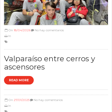
On
18/04/2026
No hay comentarios
In
Valparaíso entre cerros y
ascensores
READ MORE
On
27/01/2025
No hay comentarios
In