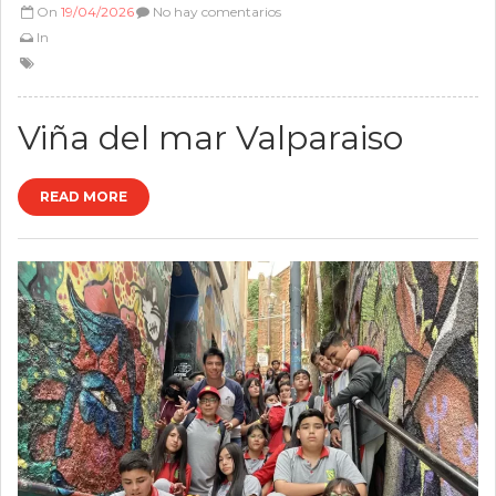
On
19/04/2026
No hay comentarios
In
Viña del mar Valparaiso
READ MORE