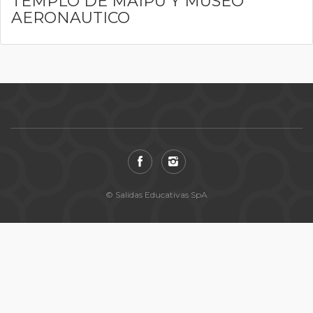
TEMPLO DE MAIPU Y MUSEO
AERONAUTICO
© Salidas Educativas SpA