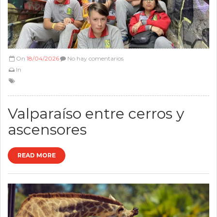
On
18/04/2026
No hay comentarios
In
Valparaíso entre cerros y
ascensores
READ MORE