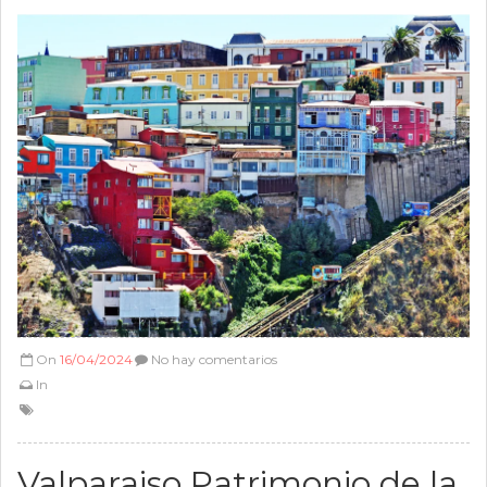
On
16/04/2024
No hay comentarios
In
Valparaiso Patrimonio de la