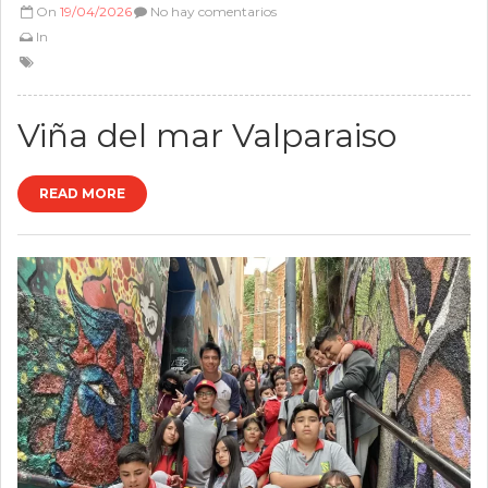
On
19/04/2026
No hay comentarios
In
Viña del mar Valparaiso
READ MORE