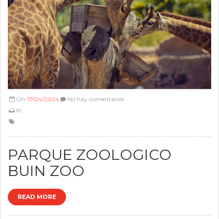
On
17/04/2024
No hay comentarios
In
PARQUE ZOOLOGICO
BUIN ZOO
READ MORE