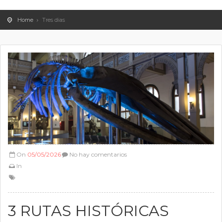
Home
Tres dias
On
05/05/2026
No hay comentarios
In
3 RUTAS HISTÓRICAS