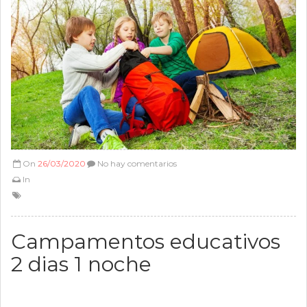
On
26/03/2020
No hay comentarios
In
Campamentos educativos
2 dias 1 noche